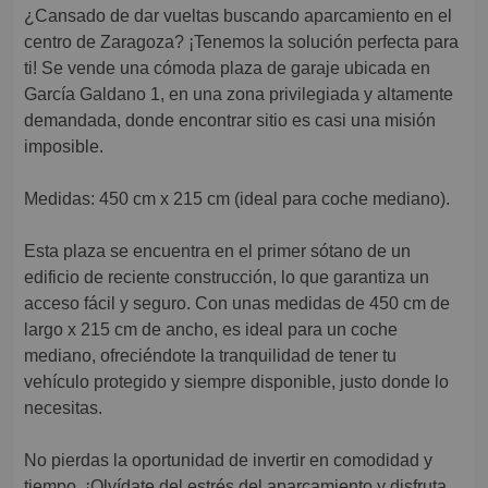
¿Cansado de dar vueltas buscando aparcamiento en el
centro de Zaragoza? ¡Tenemos la solución perfecta para
ti! Se vende una cómoda plaza de garaje ubicada en
García Galdano 1, en una zona privilegiada y altamente
demandada, donde encontrar sitio es casi una misión
imposible.
Medidas: 450 cm x 215 cm (ideal para coche mediano).
Esta plaza se encuentra en el primer sótano de un
edificio de reciente construcción, lo que garantiza un
acceso fácil y seguro. Con unas medidas de 450 cm de
largo x 215 cm de ancho, es ideal para un coche
mediano, ofreciéndote la tranquilidad de tener tu
vehículo protegido y siempre disponible, justo donde lo
necesitas.
No pierdas la oportunidad de invertir en comodidad y
tiempo. ¡Olvídate del estrés del aparcamiento y disfruta