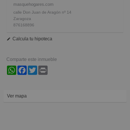
masquehogares.com
calle Don Juan de Aragón nº 14
Zaragoza
876168896
Calcula tu hipoteca
Comparte este inmueble
WhatsApp
Facebook
Twitter
Print
Ver mapa