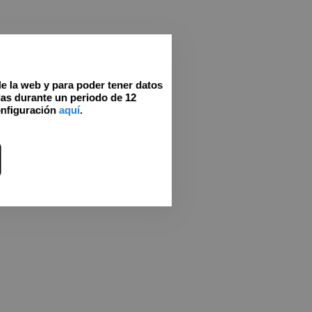
de la web y para poder tener datos
as durante un periodo de 12
onfiguración
aquí
.