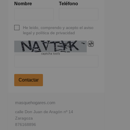
Nombre
Teléfono
He leído, comprendo y acepto el aviso
legal y política de privacidad
captcha tools
Contactar
masquehogares.com
calle Don Juan de Aragón nº 14
Zaragoza
876168896