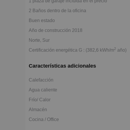
1 plaza de garaje incluida en el precio
2 Baños dentro de la oficina
Buen estado
Año de construcción 2018
Norte, Sur
2
Certificación energética G : (382,6 kWh/m
año)
Características adicionales
Calefacción
Agua caliente
Frío/ Calor
Almacén
Cocina / Office