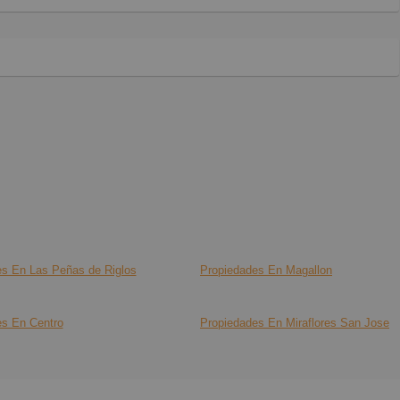
es En Las Peñas de Riglos
Propiedades En Magallon
es En Centro
Propiedades En Miraflores San Jose