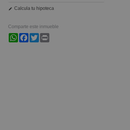
Calcula tu hipoteca
Comparte este inmueble
WhatsApp
Facebook
Twitter
Print