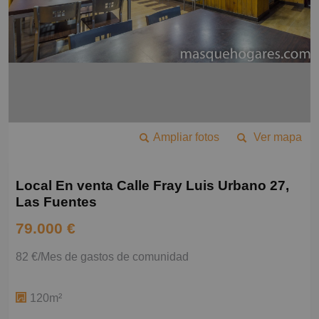
Ampliar fotos
Ver mapa
Local En venta Calle Fray Luis Urbano 27,
Las Fuentes
79.000 €
82 €/Mes de gastos de comunidad
120m²