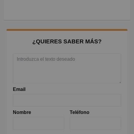
¿QUIERES SABER MÁS?
Email
Nombre
Teléfono