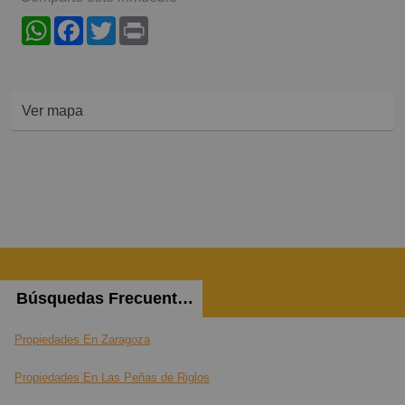
WhatsApp
Facebook
Twitter
Print
Ver mapa
Búsquedas Frecuentes
Propiedades En Zaragoza
Propiedades En Las Peñas de Riglos